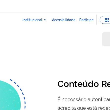
Conteúdo Re
É necessário autenticar
acredita que está re