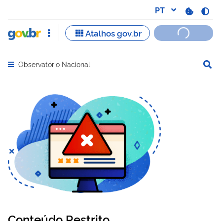
Observatório Nacional
Abrir menu principal de navegação
Conteúdo Restrito