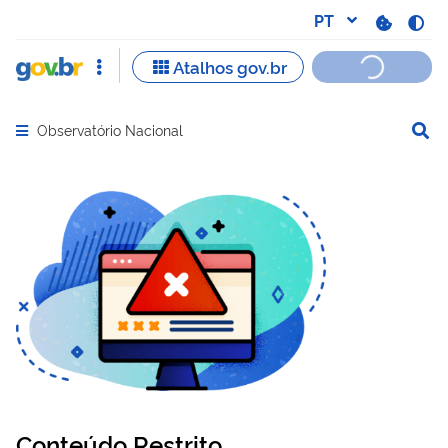
Observatório Nacional
Abrir menu principal de navegação
Conteúdo Restrito