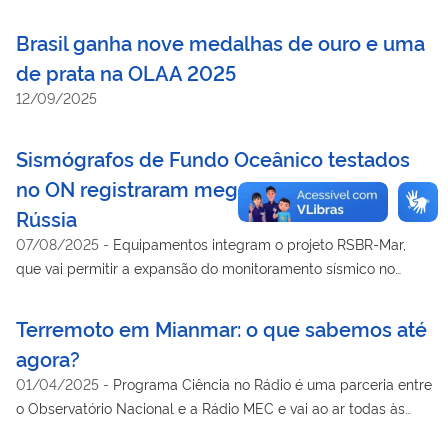
Brasil ganha nove medalhas de ouro e uma
de prata na OLAA 2025
12/09/2025
Sismógrafos de Fundo Oceânico testados
no ON registraram megaterremoto na
Rússia
07/08/2025
-
Equipamentos integram o projeto RSBR-Mar,
que vai permitir a expansão do monitoramento sísmico no
Brasil em direção ao mar
Terremoto em Mianmar: o que sabemos até
agora?
01/04/2025
-
Programa Ciência no Rádio é uma parceria entre
o Observatório Nacional e a Rádio MEC e vai ao ar todas às
quartas-feiras às 7h10 da manhã