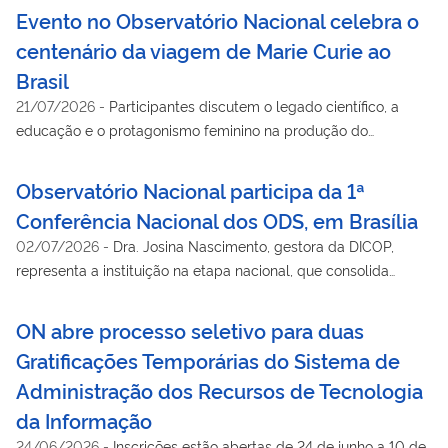
Evento no Observatório Nacional celebra o
centenário da viagem de Marie Curie ao
Brasil
21/07/2026
-
Participantes discutem o legado científico, a
educação e o protagonismo feminino na produção do
conhecimento
Observatório Nacional participa da 1ª
Conferência Nacional dos ODS, em Brasília
02/07/2026
-
Dra. Josina Nascimento, gestora da DICOP,
representa a instituição na etapa nacional, que consolida
propostas para a Agenda 2030 no Brasil
ON abre processo seletivo para duas
Gratificações Temporárias do Sistema de
Administração dos Recursos de Tecnologia
da Informação
24/06/2026
-
Inscrições estão abertas de 24 de junho a 10 de