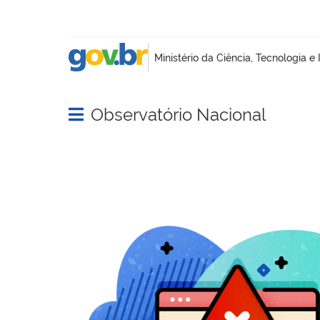
Observatório Nacional
Abrir menu principal de navegação