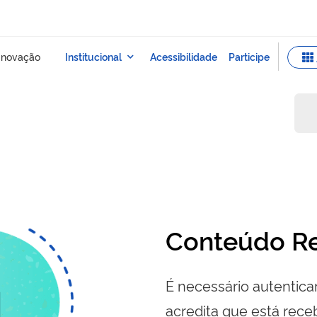
Conteúdo Re
É necessário autenticar
acredita que está re