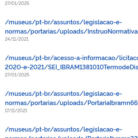
27/01/2025
/museus/pt-br/assuntos/legislacao-e-
normas/portarias/uploads/InstruoNormati
24/11/2021
/museus/pt-br/acesso-a-informacao/licitacoe
2020-e-2021/SEI_IBRAM1381010TermodeDisp
27/01/2025
/museus/pt-br/assuntos/legislacao-e-
normas/portarias/uploads/PortariaIbram
17/11/2021
/museus/pt-br/assuntos/legislacao-e-
normas/portarias/uploads/PortariaIbramn3