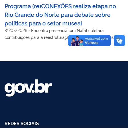
Programa (re)CONEXÕES realiza etapa no
Rio Grande do Norte para debate sobre
políticas para o setor museal
31/07/2026
-
Encontro presencial em Natal coletará
contribuições para a reestruturação de sistemas e normas da
área de museus
REDES SOCIAIS