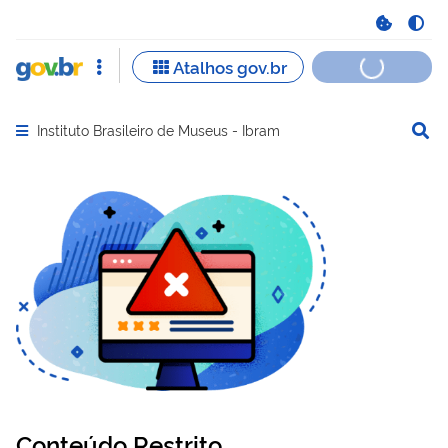
Instituto Brasileiro de Museus - Ibram
Abrir menu principal de navegação
Conteúdo Restrito