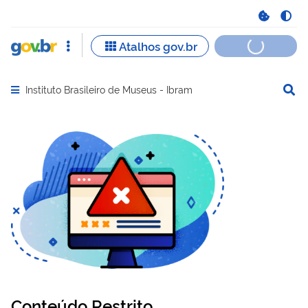
Instituto Brasileiro de Museus - Ibram
Abrir menu principal de navegação
Conteúdo Restrito