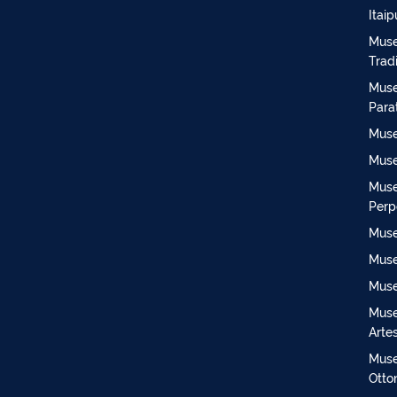
Itaip
Muse
Trad
Muse
Para
Muse
Muse
Muse
Perp
Muse
Muse
Muse
Muse
Arte
Muse
Otto