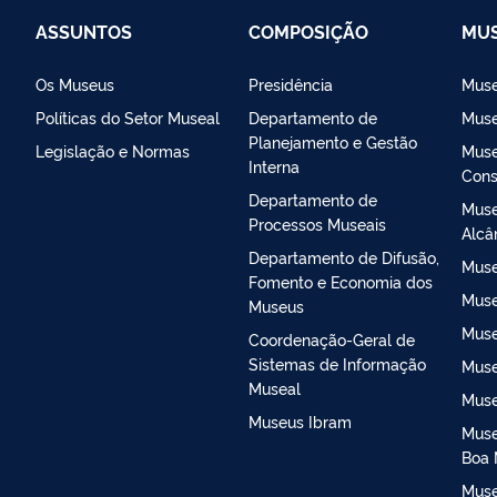
ASSUNTOS
COMPOSIÇÃO
MUS
Os Museus
Presidência
Muse
Políticas do Setor Museal
Departamento de
Muse
Planejamento e Gestão
Legislação e Normas
Muse
Interna
Cons
Departamento de
Muse
Processos Museais
Alcâ
Departamento de Difusão,
Muse
Fomento e Economia dos
Muse
Museus
Muse
Coordenação-Geral de
Sistemas de Informação
Muse
Museal
Muse
Museus Ibram
Muse
Boa 
Muse