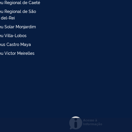
u Regional de Caeté
u Regional de São
 del-Rei
u Solar Monjardim
u Villa-Lobos
us Castro Maya
u Victor Meirelles
Acesso à
Informação