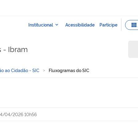
s - Ibram
ão ao Cidadão - SIC
Fluxogramas do SIC
4/04/2026 10h56