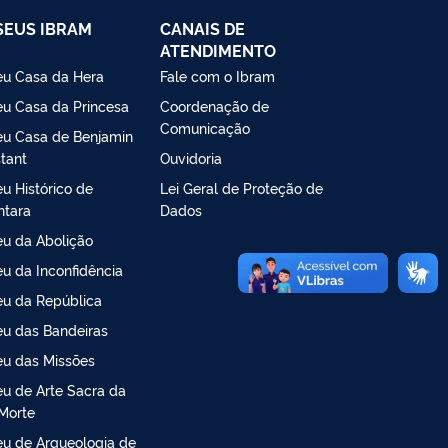
EUS IBRAM
CANAIS DE
ATENDIMENTO
u Casa da Hera
Fale com o Ibram
u Casa da Princesa
Coordenação de
Comunicação
u Casa de Benjamin
tant
Ouvidoria
u Histórico de
Lei Geral de Proteção de
ntara
Dados
u da Abolição
u da Inconfidência
u da República
u das Bandeiras
u das Missões
u de Arte Sacra da
Morte
u de Arqueologia de