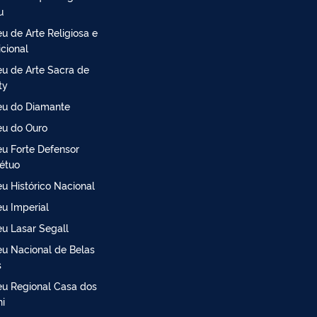
u
u de Arte Religiosa e
icional
u de Arte Sacra de
ty
u do Diamante
u do Ouro
u Forte Defensor
étuo
u Histórico Nacional
u Imperial
u Lasar Segall
u Nacional de Belas
s
u Regional Casa dos
ni