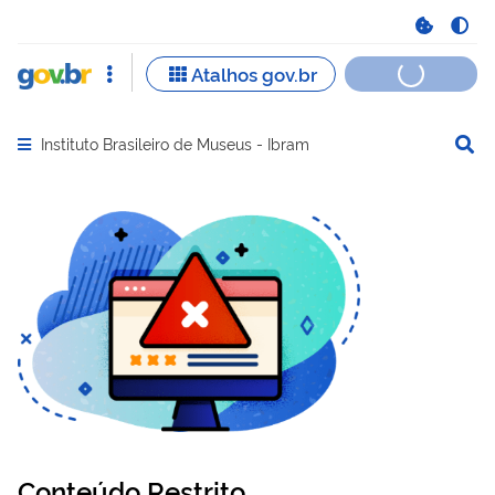
Instituto Brasileiro de Museus - Ibram
Abrir menu principal de navegação
Conteúdo Restrito