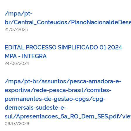
/mpa/pt-
br/Central_Conteudos/PlanoNacionaldeDes
21/07/2025
EDITAL PROCESSO SIMPLIFICADO 01 2024
MPA - INTEGRA
24/06/2024
/mpa/pt-br/assuntos/pesca-amadora-e-
esportiva/rede-pesca-brasil/comites-
permanentes-de-gestao-cpgs/cpg-
demersais-sudeste-e-
sul/Apresentacoes_5a_RO_Dem_SES.pdf/vi
06/07/2026