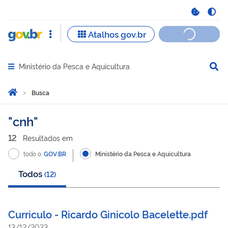
Ministério da Pesca e Aquicultura
Abrir menu principal de navegação
Você está aqui:
Página Inicial
Busca
Busca
cnh
12
Resultado
s
em
todo o
GOV.BR
Ministério da Pesca e Aquicultura
Todos
(
12
)
Curriculo - Ricardo Ginicolo Bacelette.pdf
13/12/2023