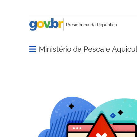
Ministério da Pesca e Aquicu
Abrir menu principal de navegação