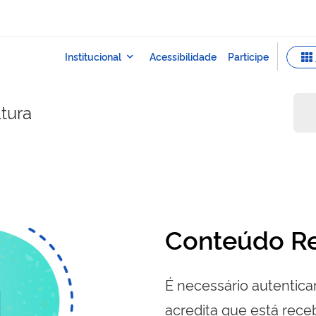
ltura
Conteúdo Re
É necessário autenticar
acredita que está re