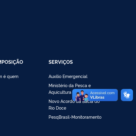
MPOSIÇÃO
SERVIÇOS
m é quem
Auxílio Emergencial
Ministério da Pesca e
Aquicultura
Novo Acordo da Bacia do
Rio Doce
PesqBrasil-Monitoramento