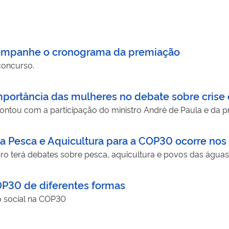
acompanhe o cronograma da premiação
concurso.
portância das mulheres no debate sobre crise 
contou com a participação do ministro André de Paula e da p
da Pesca e Aquicultura para a COP30 ocorre nos 
bro terá debates sobre pesca, aquicultura e povos das águas
COP30 de diferentes formas
o social na COP30