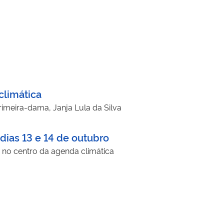
climática
rimeira-dama, Janja Lula da Silva
dias 13 e 14 de outubro
 no centro da agenda climática