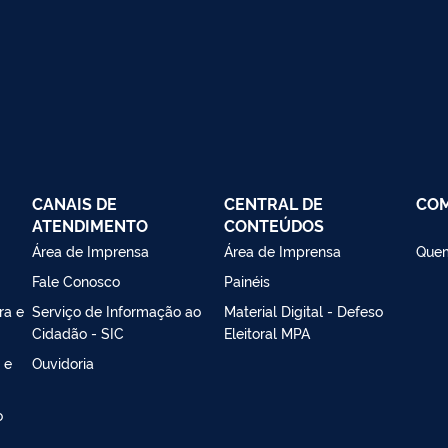
CANAIS DE
CENTRAL DE
CO
ATENDIMENTO
CONTEÚDOS
Área de Imprensa
Área de Imprensa
Que
Fale Conosco
Painéis
ra e
Serviço de Informação ao
Material Digital - Defeso
Cidadão - SIC
Eleitoral MPA
 e
Ouvidoria
o