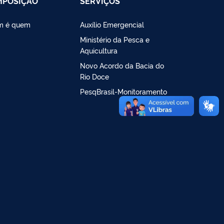
MPOSIÇÃO
SERVIÇOS
m é quem
Auxílio Emergencial
Ministério da Pesca e
Aquicultura
Novo Acordo da Bacia do
Rio Doce
PesqBrasil-Monitoramento