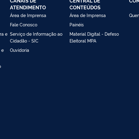
CANAIS DE
CENTRAL DE
CO
ATENDIMENTO
CONTEÚDOS
Área de Imprensa
Área de Imprensa
Que
Fale Conosco
Painéis
ra e
Serviço de Informação ao
Material Digital - Defeso
Cidadão - SIC
Eleitoral MPA
 e
Ouvidoria
o