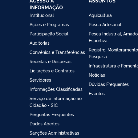
ACESSO À
ASSUNTOS
INFORMAÇÃO
Institucional
Aquicultura
Ações e Programas
Pesca Artesanal
Participação Social
Pesca Industrial, Amado
Esportiva
Auditorias
Registro, Monitoramento
Convênios e Transferências
Pesquisa
Receitas e Despesas
Infraestrutura e Foment
Licitações e Contratos
Notícias
Servidores
Dúvidas Frequentes
Informações Classificadas
Eventos
Serviço de Informação ao
Cidadão - SIC
Perguntas Frequentes
Dados Abertos
Sanções Administrativas