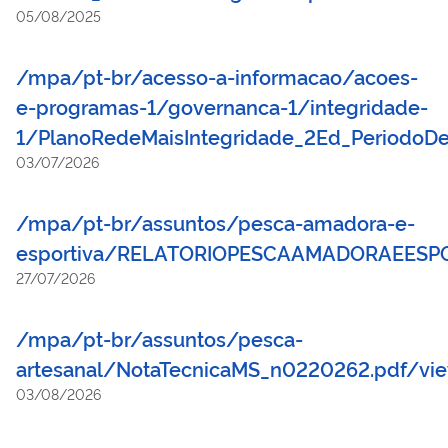
05/08/2025
/mpa/pt-br/acesso-a-informacao/acoes-
e-programas-1/governanca-1/integridade-
1/PlanoRedeMaisIntegridade_2Ed_PeriodoDe
03/07/2026
/mpa/pt-br/assuntos/pesca-amadora-e-
esportiva/RELATORIOPESCAAMADORAEESPO
27/07/2026
/mpa/pt-br/assuntos/pesca-
artesanal/NotaTecnicaMS_n0220262.pdf/vi
03/08/2026