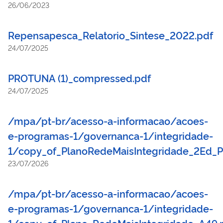
26/06/2023
Repensapesca_Relatorio_Sintese_2022.pdf
24/07/2025
PROTUNA (1)_compressed.pdf
24/07/2025
/mpa/pt-br/acesso-a-informacao/acoes-
e-programas-1/governanca-1/integridade-
1/copy_of_PlanoRedeMaisIntegridade_2Ed_P
23/07/2026
/mpa/pt-br/acesso-a-informacao/acoes-
e-programas-1/governanca-1/integridade-
1/copy_of_Plano_RedeMaisIntegridade_A49.