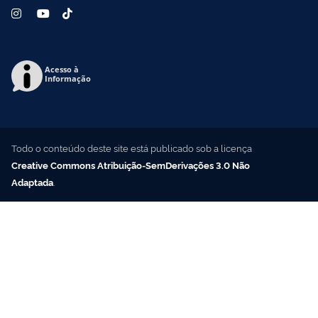
Acesso à
Informação
Todo o conteúdo deste site está publicado sob a licença
Creative Commons Atribuição-SemDerivações 3.0 Não
Adaptada
.