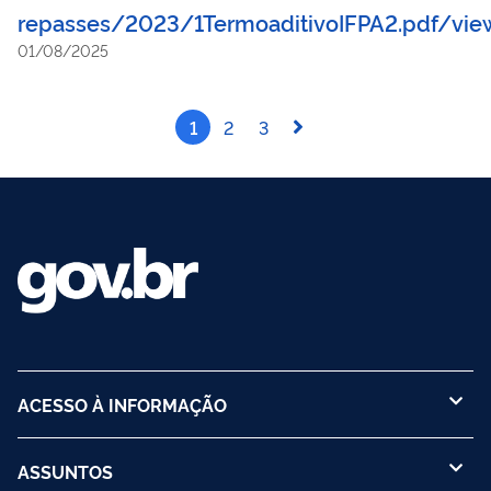
repasses/2023/1TermoaditivoIFPA2.pdf/vie
01/08/2025
1
2
3
ACESSO À INFORMAÇÃO
ASSUNTOS