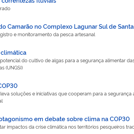
urado
 do Camarão no Complexo Lagunar Sul de Santa
gistro e monitoramento da pesca artesanal
climática
 potencial do cultivo de algas para a segurança alimentar 
gas (UNGSI)
 COP30
a leva soluções e iniciativas que cooperam para a segurança
al
rotagonismo em debate sobre clima na COP30
r impactos da crise climática nos territórios pesqueiros trad