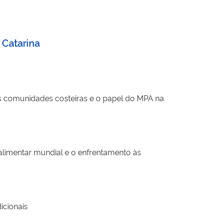
 Catarina
das comunidades costeiras e o papel do MPA na
 alimentar mundial e o enfrentamento às
icionais