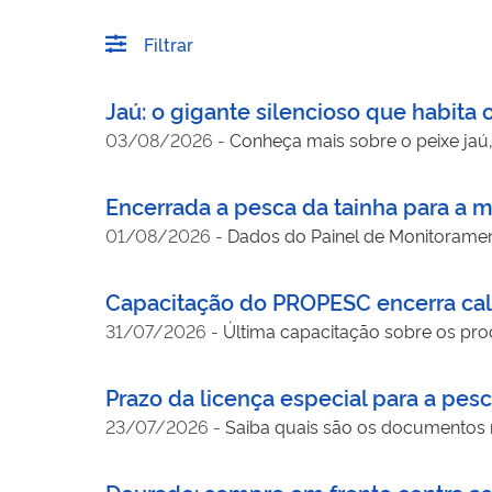
Filtrar
Jaú: o gigante silencioso que habita o
03/08/2026
-
Conheça mais sobre o peixe jaú,
Encerrada a pesca da tainha para a 
01/08/2026
-
Dados do Painel de Monitorame
Capacitação do PROPESC encerra cal
31/07/2026
-
Última capacitação sobre os pr
Prazo da licença especial para a pe
23/07/2026
-
Saiba quais são os documentos 
Dourado: sempre em frente contra as 