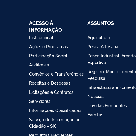
ACESSO À
ASSUNTOS
INFORMAÇÃO
Institucional
Aquicultura
Ações e Programas
Pesca Artesanal
Participação Social
Pesca Industrial, Amado
Esportiva
Auditorias
Registro, Monitoramento
Convênios e Transferências
Pesquisa
Receitas e Despesas
Infraestrutura e Foment
Licitações e Contratos
Notícias
Servidores
Dúvidas Frequentes
Informações Classificadas
Eventos
Serviço de Informação ao
Cidadão - SIC
Perguntas Frequentes