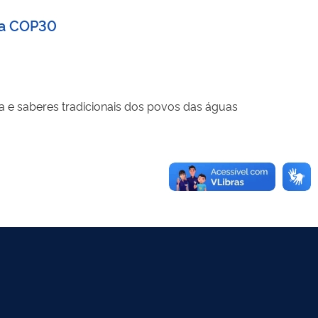
 na COP30
 e saberes tradicionais dos povos das águas