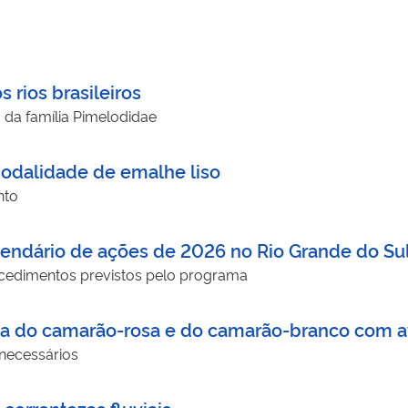
s rios brasileiros
 da família Pimelodidae
modalidade de emalhe liso
nto
endário de ações de 2026 no Rio Grande do Su
ocedimentos previstos pelo programa
sca do camarão-rosa e do camarão-branco com av
necessários
correntezas fluviais