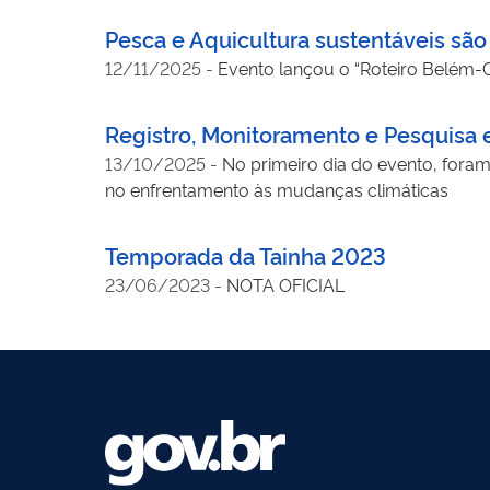
Pesca e Aquicultura sustentáveis sã
12/11/2025
-
Evento lançou o “Roteiro Belém-
Registro, Monitoramento e Pesquisa 
13/10/2025
-
No primeiro dia do evento, for
no enfrentamento às mudanças climáticas
Temporada da Tainha 2023
23/06/2023
-
NOTA OFICIAL