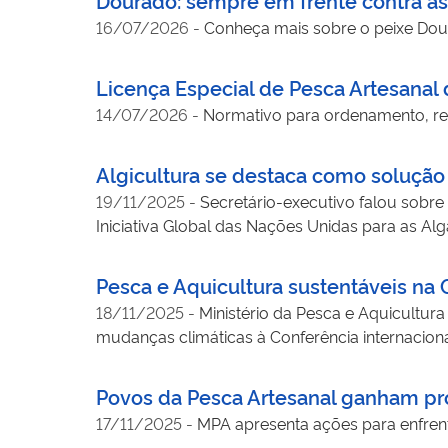
16/07/2026
-
Conheça mais sobre o peixe Do
Licença Especial de Pesca Artesanal
14/07/2026
-
Normativo para ordenamento, re
Algicultura se destaca como solução 
19/11/2025
-
Secretário-executivo falou sobre
Iniciativa Global das Nações Unidas para as Al
Pesca e Aquicultura sustentáveis na
18/11/2025
-
Ministério da Pesca e Aquicultur
mudanças climáticas à Conferência internacion
Povos da Pesca Artesanal ganham p
17/11/2025
-
MPA apresenta ações para enfrenta