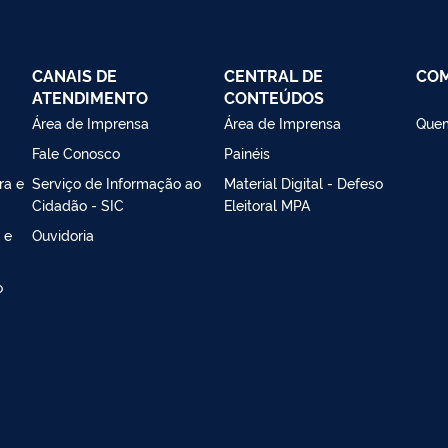
CANAIS DE
CENTRAL DE
CO
ATENDIMENTO
CONTEÚDOS
Área de Imprensa
Área de Imprensa
Que
Fale Conosco
Painéis
ra e
Serviço de Informação ao
Material Digital - Defeso
Cidadão - SIC
Eleitoral MPA
 e
Ouvidoria
o