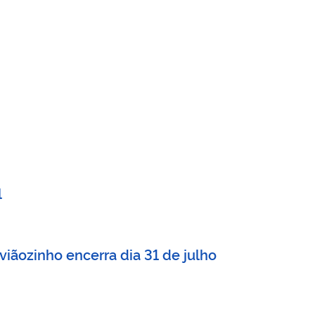
l
iãozinho encerra dia 31 de julho