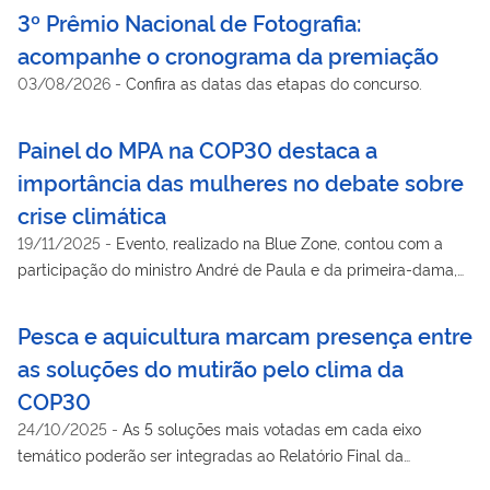
3º Prêmio Nacional de Fotografia:
acompanhe o cronograma da premiação
03/08/2026
-
Confira as datas das etapas do concurso.
Painel do MPA na COP30 destaca a
importância das mulheres no debate sobre
crise climática
19/11/2025
-
Evento, realizado na Blue Zone, contou com a
participação do ministro André de Paula e da primeira-dama,
Janja Lula da Silva
Pesca e aquicultura marcam presença entre
as soluções do mutirão pelo clima da
COP30
24/10/2025
-
As 5 soluções mais votadas em cada eixo
temático poderão ser integradas ao Relatório Final da
Sociedade Civil para a COP30.