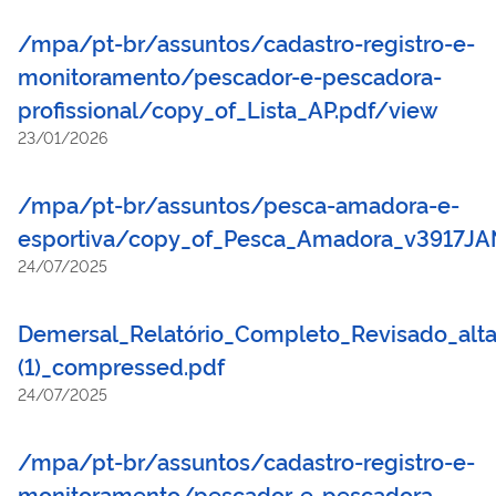
/mpa/pt-br/assuntos/cadastro-registro-e-
monitoramento/pescador-e-pescadora-
profissional/copy_of_Lista_AP.pdf/view
23/01/2026
/mpa/pt-br/assuntos/pesca-amadora-e-
esportiva/copy_of_Pesca_Amadora_v3917JA
24/07/2025
Demersal_Relatório_Completo_Revisado_alt
(1)_compressed.pdf
24/07/2025
/mpa/pt-br/assuntos/cadastro-registro-e-
monitoramento/pescador-e-pescadora-