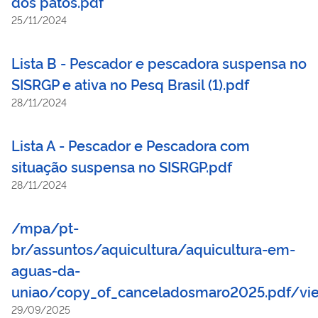
dos patos.pdf
25/11/2024
Lista B - Pescador e pescadora suspensa no
SISRGP e ativa no Pesq Brasil (1).pdf
28/11/2024
Lista A - Pescador e Pescadora com
situação suspensa no SISRGP.pdf
28/11/2024
/mpa/pt-
br/assuntos/aquicultura/aquicultura-em-
aguas-da-
uniao/copy_of_canceladosmaro2025.pdf/vi
29/09/2025