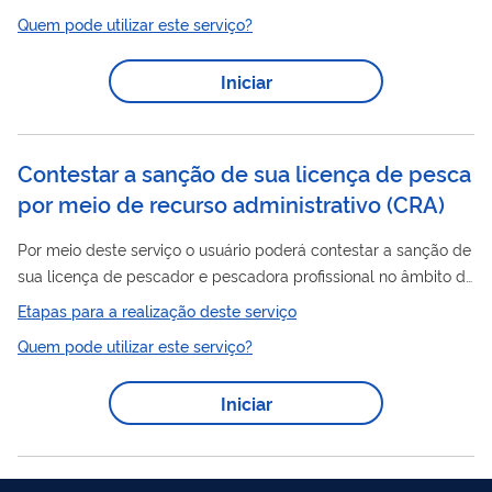
em geral de forma eletrônica, sem a necessidade de
Quem pode utilizar este serviço?
deslocamento presencial ao setor de Protocolo ou o envio de
correspondência postal.
Iniciar
Contestar a sanção de sua licença de pesca
por meio de recurso administrativo
(
CRA
)
Por meio deste serviço o usuário poderá contestar a sanção de
sua licença de pescador e pescadora profissional no âmbito do
Registro Geral da Atividade Pesqueira – RGP.
Etapas para a realização deste serviço
Quem pode utilizar este serviço?
Iniciar