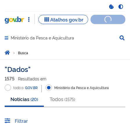
Ministério da Pesca e Aquicultura
Abrir menu principal de navegação
Você está aqui:
Página Inicial
Busca
Busca
Dados
1575
Resultado
s
em
todo o
GOV.BR
Ministério da Pesca e Aquicultura
Notícias
Todos
(
20
)
(
1575
)
Filtrar