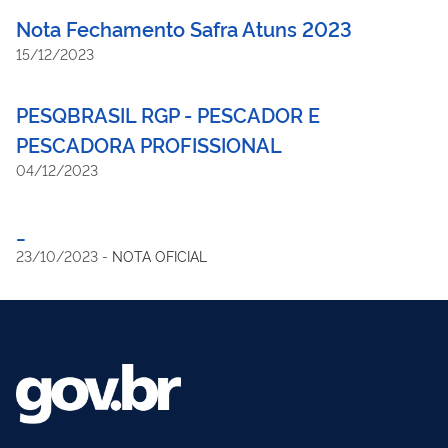
Nota Fechamento Safra Atuns 2023
15/12/2023
PESQBRASIL RGP - PESCADOR E
PESCADORA PROFISSIONAL
04/12/2023
_
23/10/2023
-
NOTA OFICIAL