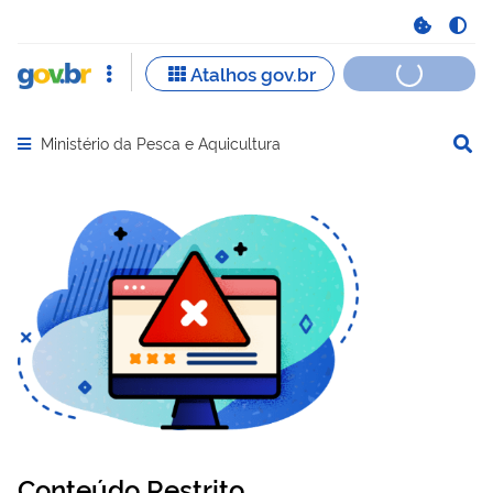
Ministério da Pesca e Aquicultura
Abrir menu principal de navegação
Conteúdo Restrito