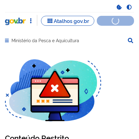
Ministério da Pesca e Aquicultura
Abrir menu principal de navegação
Conteúdo Restrito