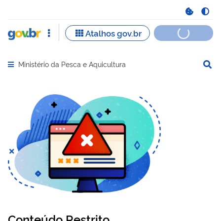
Ministério da Pesca e Aquicultura
Abrir menu principal de navegação
Conteúdo Restrito