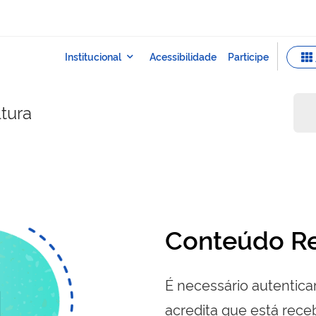
ltura
Conteúdo Re
É necessário autenticar
acredita que está re