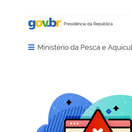
Ministério da Pesca e Aquicu
Abrir menu principal de navegação