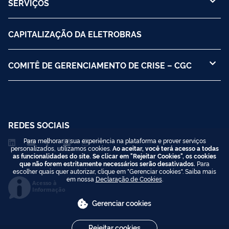
SERVIÇOS
CAPITALIZAÇÃO DA ELETROBRAS
COMITÊ DE GERENCIAMENTO DE CRISE – CGC
REDES SOCIAIS
Para melhorar a sua experiência na plataforma e prover serviços
personalizados, utilizamos cookies.
Ao aceitar, você terá acesso a todas
as funcionalidades do site. Se clicar em "Rejeitar Cookies", os cookies
que não forem estritamente necessários serão desativados.
Para
escolher quais quer autorizar, clique em "Gerenciar cookies". Saiba mais
em nossa
Declaração de Cookies
.
Acesso à
Informação
Gerenciar cookies
Rejeitar cookies