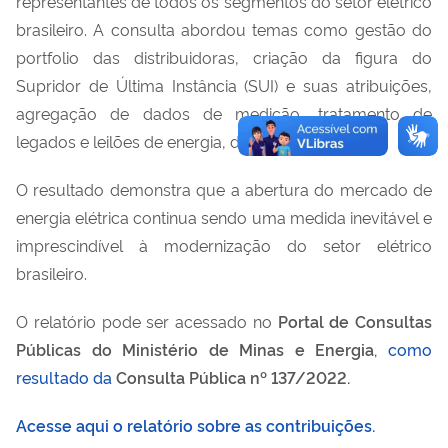
representantes de todos os segmentos do setor elétrico
brasileiro. A consulta abordou temas como gestão do
portfolio das distribuidoras, criação da figura do
Supridor de Última Instância (SUI) e suas atribuições,
agregação de dados de medição, tratamento de
legados e leilões de energia, dentre outros.
O resultado demonstra que a abertura do mercado de
energia elétrica continua sendo uma medida inevitável e
imprescindível à modernização do setor elétrico
brasileiro.
O relatório pode ser acessado no
Portal de Consultas
Públicas do Ministério de Minas e Energia
, como
resultado da
Consulta Pública nº 137/2022.
Acesse aqui o relatório sobre as contribuições.