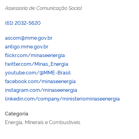
Assessoria de Comunicação Social
(61) 2032-5620
ascom@mme.gov.br
antigo.mme.gov.br
flickr.com/minaseenergia
twitter.com/Minas_Energia
youtube.com/@MME-Brasil
facebook.com/minaseenergia
instagram.com/minaseenergia
linkedin.com/company/ministeriominaseenergia
Categoria
Energia, Minerais e Combustíveis