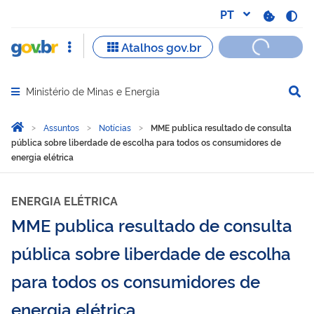
Ministério de Minas e Energia
Abrir menu principal de navegação
Você está aqui:
Página Inicial
Assuntos
Notícias
MME publica resultado de consulta
pública sobre liberdade de escolha para todos os consumidores de
energia elétrica
ENERGIA ELÉTRICA
MME publica resultado de consulta
pública sobre liberdade de escolha
para todos os consumidores de
energia elétrica