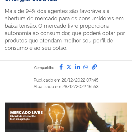
Mais de 94% dos agentes são favoráveis à
abertura do mercado para os consumidores em
baixa tensão. O mercado livre proporciona
autonomia ao consumidor, que poderá optar por
produtos que atendam melhor seu perfil de
consumo e ao seu bolso.
Compartilhe por Facebook
Compartilhe por Twitter
Compartilhe por Lin
Compartilhe por
link para Copi
Compartilhe:
Publicado em
28/12/2022 07h45
Atualizado em
28/12/2022 15h53