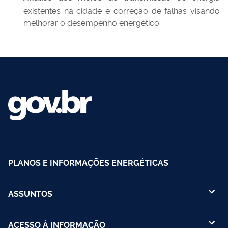
existentes na cidade e correção de falhas visando
melhorar o desempenho energético.
PLANOS E INFORMAÇÕES ENERGÉTICAS
ASSUNTOS
ACESSO À INFORMAÇÃO