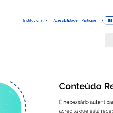
a
Conteúdo Re
É necessário autenticar
acredita que está re