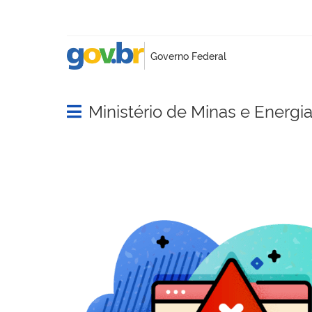
Ministério de Minas e Energi
Abrir menu principal de navegação