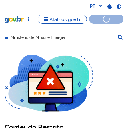
Ministério de Minas e Energia
Abrir menu principal de navegação
Conteúdo Restrito