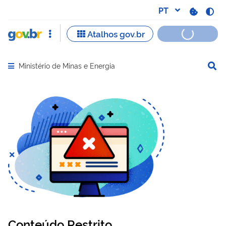
Ministério de Minas e Energia
Abrir menu principal de navegação
Conteúdo Restrito