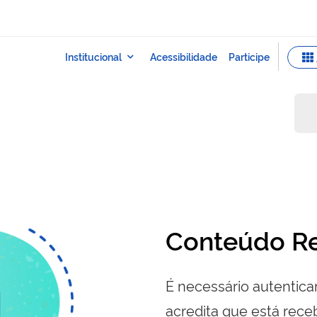
a
Conteúdo Re
É necessário autenticar
acredita que está re