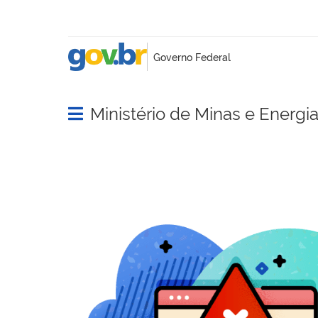
Ministério de Minas e Energi
Abrir menu principal de navegação