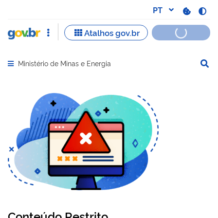
Ministério de Minas e Energia
Abrir menu principal de navegação
Conteúdo Restrito