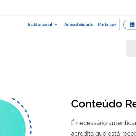
a
Conteúdo Re
É necessário autenticar
acredita que está re