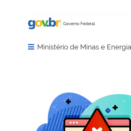
Ministério de Minas e Energi
Abrir menu principal de navegação