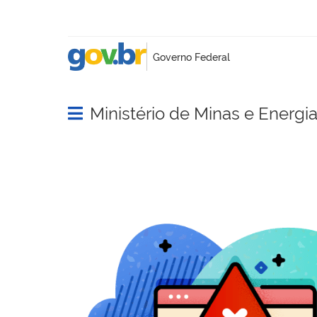
Ministério de Minas e Energi
Abrir menu principal de navegação