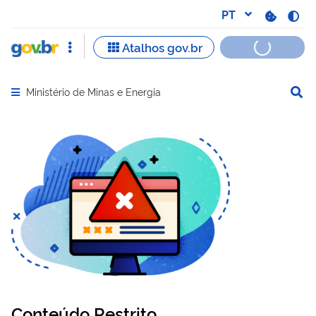
Ministério de Minas e Energia
Abrir menu principal de navegação
Conteúdo Restrito