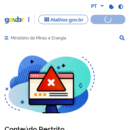
Ministério de Minas e Energia
Abrir menu principal de navegação
Conteúdo Restrito