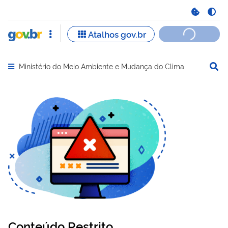
Ministério do Meio Ambiente e Mudança do Clima
Abrir menu principal de navegação
Conteúdo Restrito