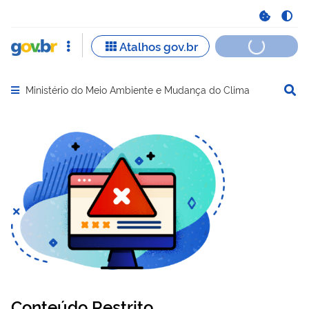
Ministério do Meio Ambiente e Mudança do Clima
Abrir menu principal de navegação
Conteúdo Restrito