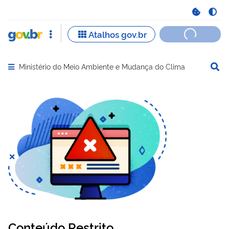
Ministério do Meio Ambiente e Mudança do Clima
Abrir menu principal de navegação
Conteúdo Restrito