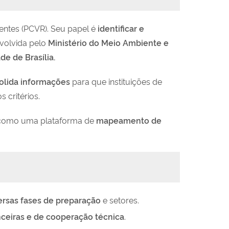
entes (PCVR). Seu papel é
identificar e
volvida pel
o
Ministério do Meio Ambiente e
de de Brasília.
solida informações
para que instituições de
 critérios.
o como uma plataforma de
mapeamento de
ersas fases de preparação
e setores.
anceiras e de cooperação técnica
.