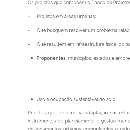
Os projetos que compõem o Banco de Projetos
- Projetos em áreas urbanas;
- Que busquem resolver um problema relacio
- Que resultem em infraestrutura física, obra
Proponentes:
municípios, estados e empres
Uso e ocupação sustentável do solo
Projetos que foquem na adaptação sustentáv
instrumentos de planejamento e gestão munici
deslocamentos urbanos compulsórios e reduz