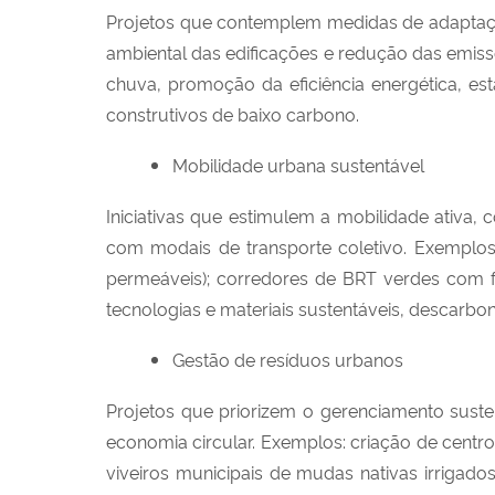
Projetos que contemplem medidas de adaptaçã
ambiental das edificações e redução das emiss
chuva, promoção da eficiência energética, es
construtivos de baixo carbono.
Mobilidade urbana sustentável
Iniciativas que estimulem a mobilidade ativa, 
com modais de transporte coletivo. Exemplos: i
permeáveis); corredores de BRT verdes com fai
tecnologias e materiais sustentáveis, descarbon
Gestão de resíduos urbanos
Projetos que priorizem o gerenciamento sust
economia circular. Exemplos: criação de cen
viveiros municipais de mudas nativas irrigado