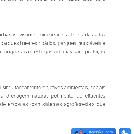
banas, visando minimizar os efeitos das altas
arques lineares ripários, parques inundáveis e
 manguezais e restingas urbanas para proteção
simultaneamente objetivos ambientais, sociais
ra drenagem natural; polimento de efluentes
 de encostas com sistemas agroflorestais que