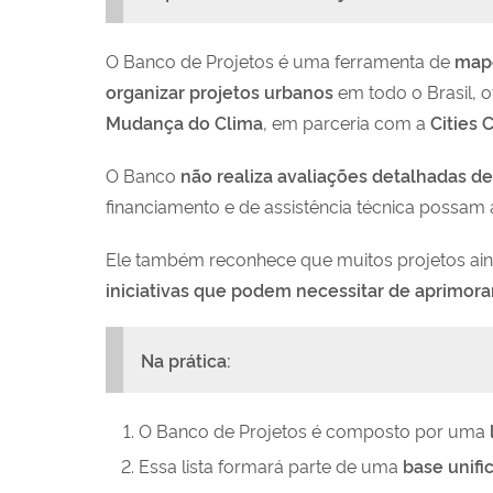
O Banco de Projetos é uma ferramenta de
map
organizar projetos urbanos
em todo o Brasil, 
Mudança do Clima
, em parceria com a
Cities 
O Banco
não realiza avaliações detalhadas d
financiamento e de assistência técnica possam a
Ele também reconhece que muitos projetos ai
iniciativas que podem necessitar de aprimor
Na prática:
O Banco de Projetos é composto por uma
Essa lista formará parte de uma
base unifi