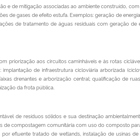
o e de mitigação associadas ao ambiente construído, com 
ões de gases de efeito estufa. Exemplos: geração de energia
tações de tratamento de águas residuais com geração de ene
com priorização aos circuitos caminháveis e às rotas cicláv
mplantação de infraestrutura cicloviária arborizada (ciclo
xas drenantes e arborização central; qualificação de ruas
ização da frota pública.
entável de resíduos sólidos e sua destinação ambientalme
tros de compostagem comunitária com uso do composto par
s por efluente tratado de wetlands, instalação de usinas 