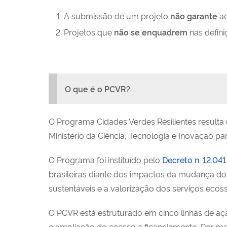
A submissão de um projeto
não garante
ac
Projetos que
não se enquadrem
nas defin
O que é o PCVR?
O Programa Cidades Verdes Resilientes resulta
Ministério da Ciência, Tecnologia e Inovação 
O Programa foi instituído pelo
Decreto n. 12.04
brasileiras diante dos impactos da mudança do c
sustentáveis e a valorização dos serviços eco
O PCVR está estruturado em cinco linhas de ação
e ampliação do acesso a financiamento. Por me