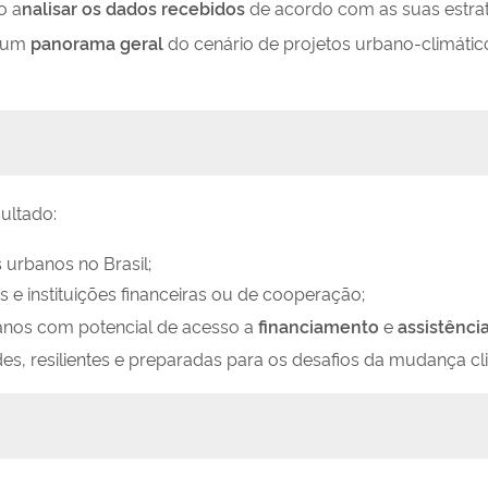
o a
nalisar os dados recebidos
de acordo com as suas estraté
o um
panorama geral
do cenário de projetos urbano-climático
ultado:
urbanos no Brasil;
s e instituições financeiras ou de cooperação;
rbanos com potencial de acesso a
financiamento
e
assistênci
es, resilientes e preparadas para os desafios da mudança cl