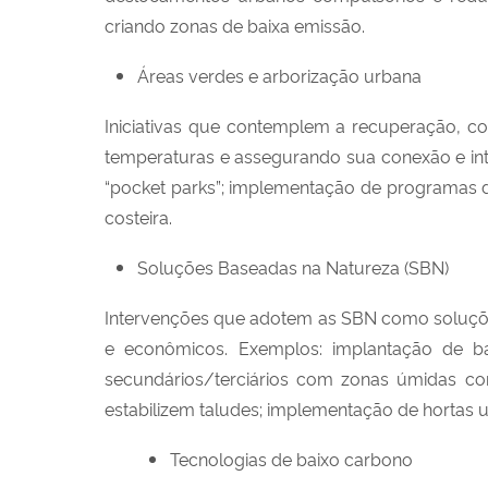
criando zonas de baixa emissão.
Áreas verdes e arborização urbana
Iniciativas que contemplem a recuperação, co
temperaturas e assegurando sua conexão e inte
“pocket parks”; implementação de programas d
costeira.
Soluções Baseadas na Natureza (SBN)
Intervenções que adotem as SBN como soluções
e econômicos. Exemplos: implantação de bac
secundários/terciários com zonas úmidas con
estabilizem taludes; implementação de hortas 
Tecnologias de baixo carbono