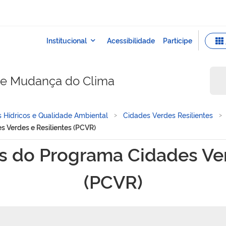
e e Mudança do Clima
 Hídricos e Qualidade Ambiental
Cidades Verdes Resilientes
 Verdes e Resilientes (PCVR)
rama Cidades Verdes e Res
s do Programa Cidades Ver
(PCVR)