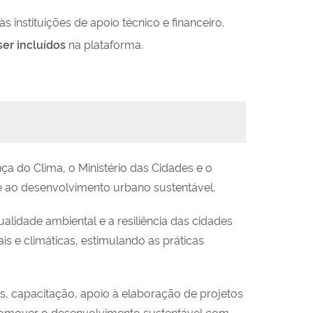
 instituições de apoio técnico e financeiro.
er incluídos
na plataforma.
a do Clima, o Ministério das Cidades e o
 e ao desenvolvimento urbano sustentável.
lidade ambiental e a resiliência das cidades
is e climáticas, estimulando as práticas
as, capacitação, apoio à elaboração de projetos
 promover o desenvolvimento sustentável com