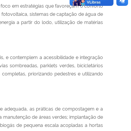
foco em estratégias que favoreçam o conforto
 fotovoltaica, sistemas de captação de água de
rgia a partir do lodo, utilização de matérias
eis, e contemplem a acessibilidade e integração
vias sombreadas, parklets verdes, bicicletários
 completas, priorizando pedestres e utilizando
nte adequada, as práticas de compostagem e a
a manutenção de áreas verdes; implantação de
de biogás de pequena escala acopladas a hortas