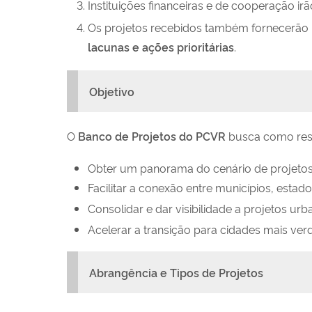
Instituições financeiras e de cooperação irã
Os projetos recebidos também fornecerã
lacunas e ações prioritárias
.
Objetivo
O
Banco de Projetos do PCVR
busca como res
Obter um panorama do cenário de projetos 
Facilitar a conexão entre municípios, estado
Consolidar e dar visibilidade a projetos u
Acelerar a transição para cidades mais verd
Abrangência e Tipos de Projetos