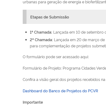
urbanas para geração de energia e biofertilizant
Etapas de Submissão
1ª Chamada:
Lançada em 10 de setembro de
2ª Chamada:
Lançada em 20 de março de 2
para complementação de projetos submeti
O formulário pode ser acessado aqui:
Formulário de Projeto: Programa Cidades Verdes
Confira a visão geral dos projetos recebidos 
Dashboard do Banco de Projetos do PCVR
Importante