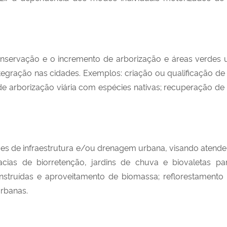
nservação e o incremento de arborização e áreas verdes ur
gração nas cidades. Exemplos: criação ou qualificação de p
e arborização viária com espécies nativas; recuperação de
 de infraestrutura e/ou drenagem urbana, visando atender 
ias de biorretenção, jardins de chuva e biovaletas pa
struídas e aproveitamento de biomassa; reflorestamento
urbanas.