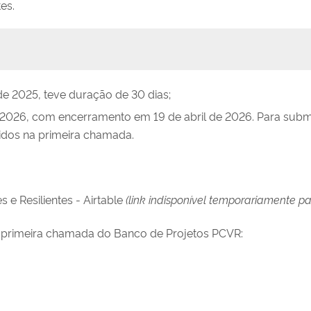
es.
 2025, teve duração de 30 dias;
026, com encerramento em 19 de abril de 2026. Para subm
dos na primeira chamada.
 e Resilientes - Airtable
(link indisponível temporariamente pa
na primeira chamada do Banco de Projetos PCVR: