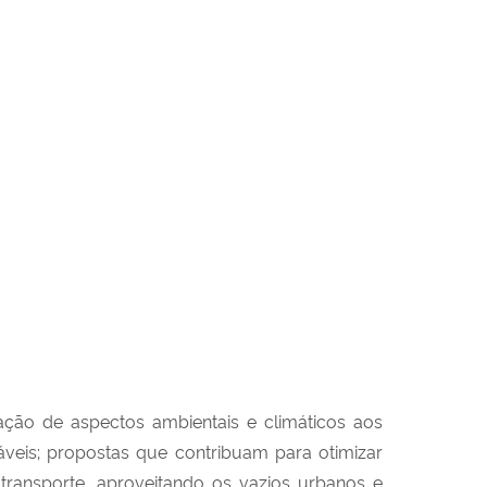
ção de aspectos ambientais e climáticos aos
áveis; propostas que contribuam para otimizar
ransporte, aproveitando os vazios urbanos e