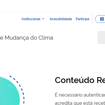
e e Mudança do Clima
Conteúdo Re
É necessário autenticar
acredita que está re