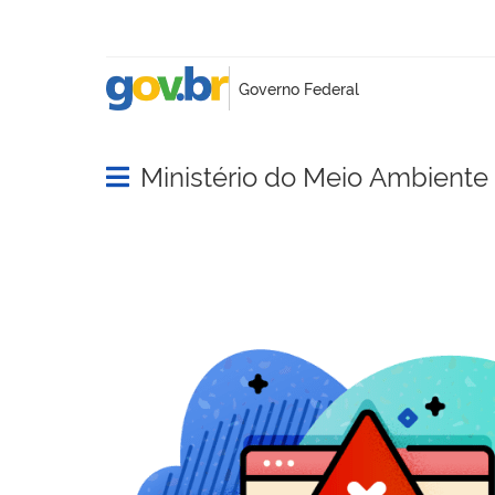
Ministério do Meio Ambient
Abrir menu principal de navegação