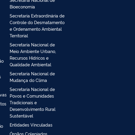
Bioeconomia
Secretaria Extraordinária de
Controle do Desmatamento
e Ordenamento Ambiental
Territorial
Secretaria Nacional de
Meio Ambiente Urbano,
Recursos Hídricos e
ão
Qualidade Ambiental
Secretaria Nacional de
s
Mudança do Clima
Secretaria Nacional de
ivas
Povos e Comunidades
Tradicionais e
ctos
Desenvolvimento Rural
Sustentável
Entidades Vinculadas
io
Órgãos Colegiados