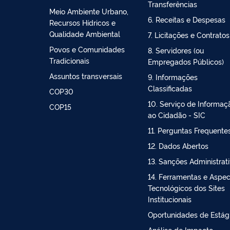
Transferências
Meio Ambiente Urbano,
6. Receitas e Despesas
Recursos Hídricos e
Qualidade Ambiental
7. Licitações e Contratos
Povos e Comunidades
8. Servidores (ou
Tradicionais
Empregados Públicos)
Assuntos transversais
9. Informações
Classificadas
COP30
10. Serviço de Informaç
COP15
ao Cidadão - SIC
11. Perguntas Frequente
12. Dados Abertos
13. Sanções Administrat
14. Ferramentas e Aspe
Tecnológicos dos Sites
Institucionais
Oportunidades de Estág
Análise de Impacto