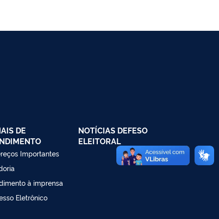
AIS DE
NOTÍCIAS DEFESO
NDIMENTO
ELEITORAL
reços Importantes
doria
dimento à imprensa
esso Eletrônico