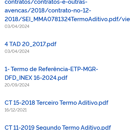
contratos/contratos-e-outras-
avencas/2018/contrato-no-12-
2018/SEI_MMA0781324TermoAditivo.pdf/vi
03/04/2024
4 TAD 20_2017.pdf
03/04/2024
1- Termo de Referência-ETP-MGR-
DFD_INEX 16-2024.pdf
20/09/2024
CT 15-2018 Terceiro Termo Aditivo.pdf
16/12/2021
CT 11-2019 Segundo Termo Aditivo.pdf