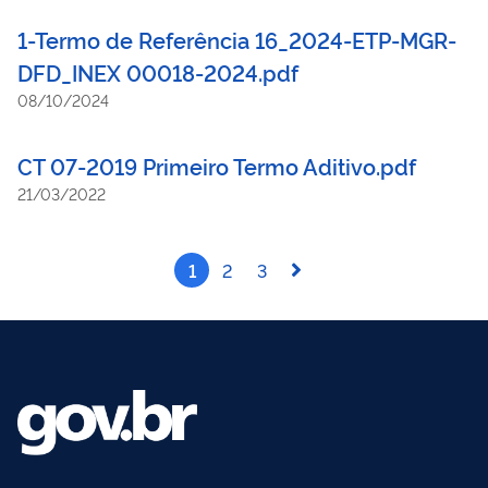
1-Termo de Referência 16_2024-ETP-MGR-
DFD_INEX 00018-2024.pdf
08/10/2024
CT 07-2019 Primeiro Termo Aditivo.pdf
21/03/2022
1
2
3