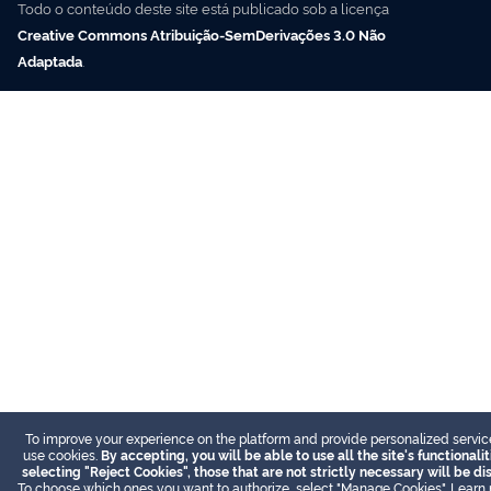
Todo o conteúdo deste site está publicado sob a licença
Creative Commons Atribuição-SemDerivações 3.0 Não
Adaptada
.
To improve your experience on the platform and provide personalized servic
use cookies.
By accepting, you will be able to use all the site's functionalit
selecting "Reject Cookies", those that are not strictly necessary will be d
To choose which ones you want to authorize, select "Manage Cookies". Learn 