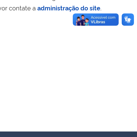
vor contate a
administração do site
.