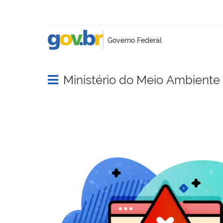
Ministério do Meio Ambient
Abrir menu principal de navegação