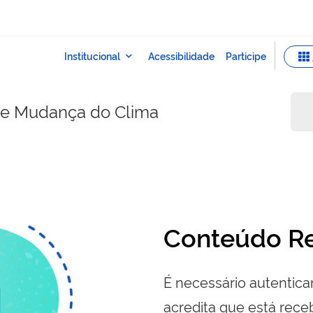
e e Mudança do Clima
Conteúdo Re
É necessário autenticar
acredita que está re