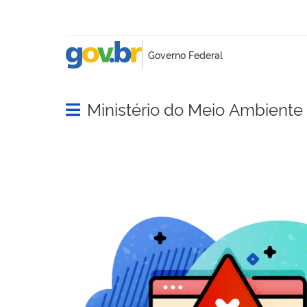
Ministério do Meio Ambient
Abrir menu principal de navegação