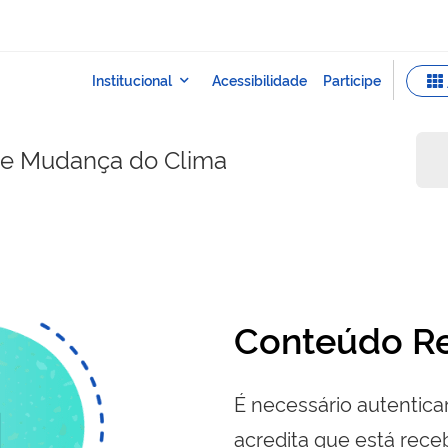
e e Mudança do Clima
Conteúdo Re
É necessário autenticar
acredita que está re