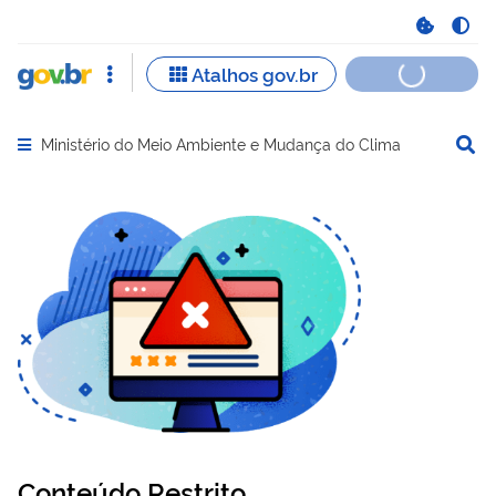
Ministério do Meio Ambiente e Mudança do Clima
Abrir menu principal de navegação
Conteúdo Restrito