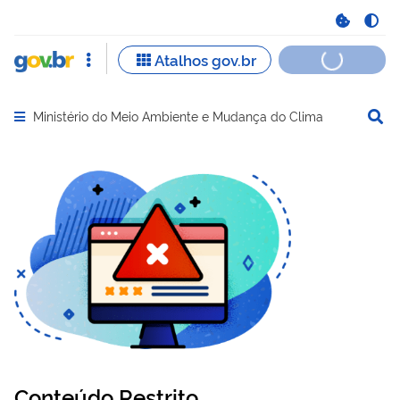
Ministério do Meio Ambiente e Mudança do Clima
Abrir menu principal de navegação
Conteúdo Restrito