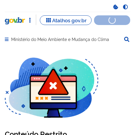
Ministério do Meio Ambiente e Mudança do Clima
Abrir menu principal de navegação
Conteúdo Restrito