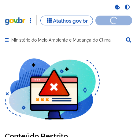
Ministério do Meio Ambiente e Mudança do Clima
Abrir menu principal de navegação
Conteúdo Restrito